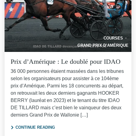
28 January
COURSES
2025
GRAND PRIX D’AMÉRIQUE
Prix d’Amérique : Le doublé pour IDAO
36 000 personnes étaient massées dans les tribunes
selon les organisateurs pour assister à ce 104ème
prix d’Amérique. Parmi les 18 concurrents au départ,
on retrouvait les deux derniers gagnants HOOKER
BERRY (lauréat en 2023) et le tenant du titre IDAO
DE TILLARD mais c’est bien le vainqueur des deux
derniers Grand Prix de Wallonie […]
"PRIX D’AMÉRIQUE : LE DOUBLÉ POUR I
CONTINUE READING