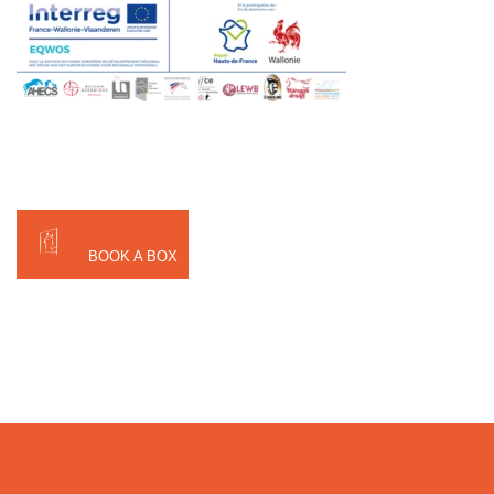
BOOK A BOX