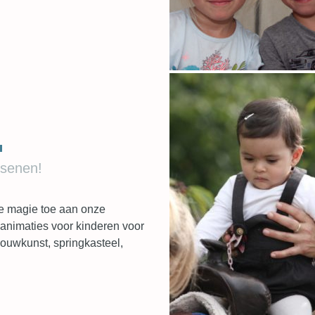
ssenen!
e magie toe aan onze
animaties voor kinderen voor
houwkunst, springkasteel,