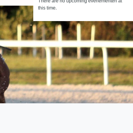
There are no upcoming evenementen at
this time.