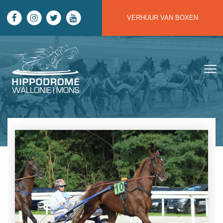
Skip to main content
VERHUUR VAN BOXEN
Hippodrome Wallonie | Mons