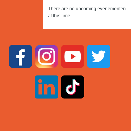
There are no upcoming evenementen
at this time.