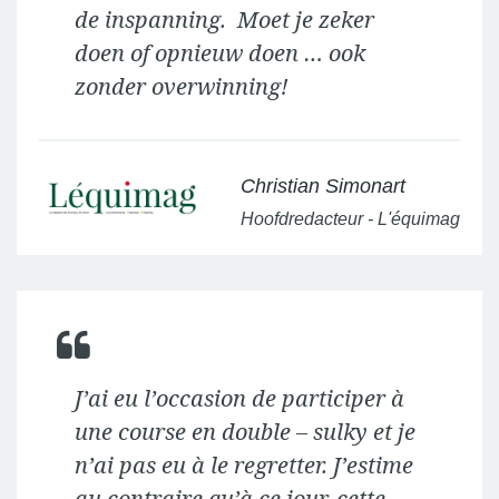
de inspanning. Moet je zeker
doen of opnieuw doen … ook
zonder overwinning!
Christian Simonart
Hoofdredacteur - L'équimag
J’ai eu l’occasion de participer à
une course en double – sulky et je
n’ai pas eu à le regretter. J’estime
au contraire qu’à ce jour, cette