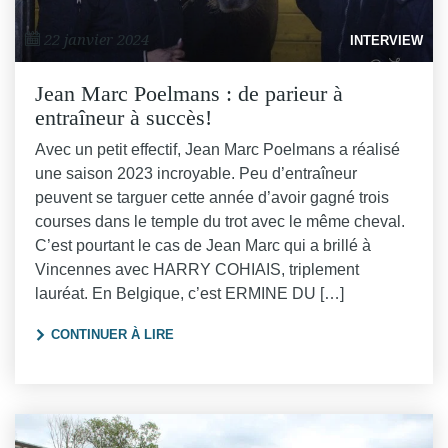
22 janvier 2024
INTERVIEW
Jean Marc Poelmans : de parieur à
entraîneur à succès!
Avec un petit effectif, Jean Marc Poelmans a réalisé
une saison 2023 incroyable. Peu d’entraîneur
peuvent se targuer cette année d’avoir gagné trois
courses dans le temple du trot avec le même cheval.
C’est pourtant le cas de Jean Marc qui a brillé à
Vincennes avec HARRY COHIAIS, triplement
lauréat. En Belgique, c’est ERMINE DU […]
"JEAN MARC POELMANS : DE PARIEUR À 
CONTINUER À LIRE