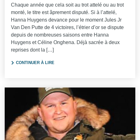
Chaque année que cela soit au trot attelé ou au trot
monté, le titre est âprement disputé. Si à l’attelé,
Hanna Huygens devance pour le moment Jules Jr
Van Den Putte de 4 victoires, l’étrier d’or se dispute
depuis de nombreuses saisons entre Hanna
Huygens et Céline Onghena. Déjà sacrée à deux
reprises dont la […]
"CÉLINE ONGHENA : EN ROUTE POUR L’ÉT
CONTINUER À LIRE