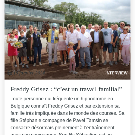
18 janvier 2024
INTERVIEW
Freddy Grisez : “c’est un travail familial”
Toute personne qui fréquente un hippodrome en
Belgique connaît Freddy Grisez et par extension sa
famille très impliquée dans le monde des courses. Sa
fille Stéphanie compagne de Pavel Tamsin se
consacre désormais pleinement à l’entraînement
avec son compagnon. Son fils Sébastien est un