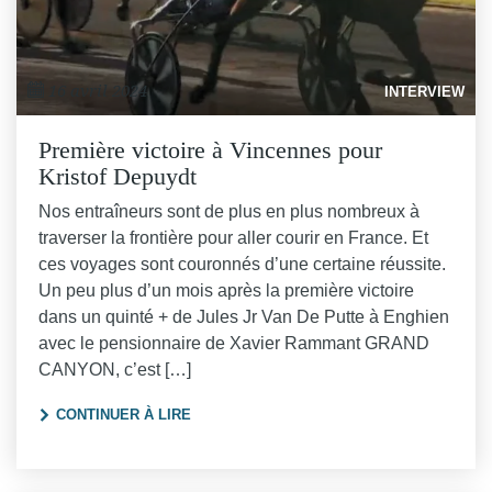
16 avril 2024
INTERVIEW
Première victoire à Vincennes pour
Kristof Depuydt
Nos entraîneurs sont de plus en plus nombreux à
traverser la frontière pour aller courir en France. Et
ces voyages sont couronnés d’une certaine réussite.
Un peu plus d’un mois après la première victoire
dans un quinté + de Jules Jr Van De Putte à Enghien
avec le pensionnaire de Xavier Rammant GRAND
CANYON, c’est […]
"PREMIÈRE VICTOIRE À VINCENNES POUR
CONTINUER À LIRE