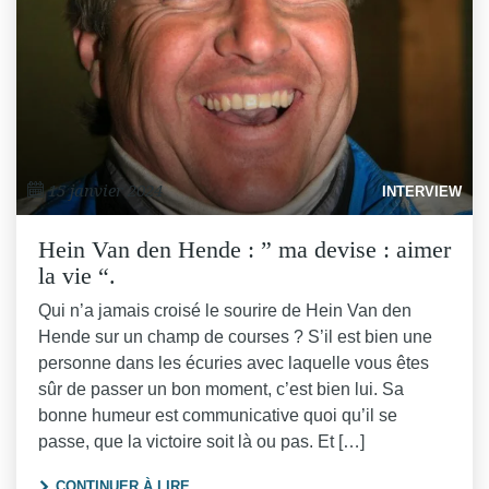
15 janvier 2024
INTERVIEW
Hein Van den Hende : ” ma devise : aimer
la vie “.
Qui n’a jamais croisé le sourire de Hein Van den
Hende sur un champ de courses ? S’il est bien une
personne dans les écuries avec laquelle vous êtes
sûr de passer un bon moment, c’est bien lui. Sa
bonne humeur est communicative quoi qu’il se
passe, que la victoire soit là ou pas. Et […]
"HEIN VAN DEN HENDE : ” MA DEVISE : AIM
CONTINUER À LIRE