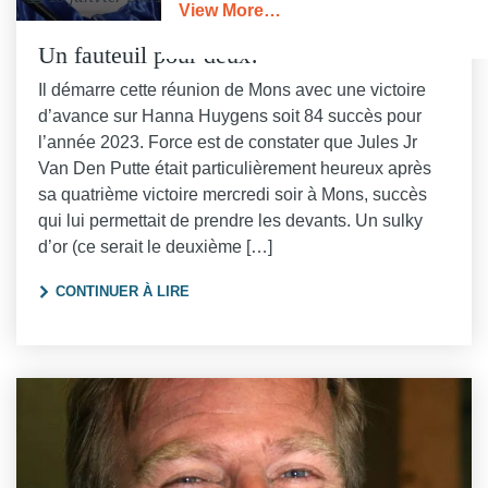
View More…
Un fauteuil pour deux!
Il démarre cette réunion de Mons avec une victoire
d’avance sur Hanna Huygens soit 84 succès pour
l’année 2023. Force est de constater que Jules Jr
Van Den Putte était particulièrement heureux après
sa quatrième victoire mercredi soir à Mons, succès
qui lui permettait de prendre les devants. Un sulky
d’or (ce serait le deuxième […]
"UN FAUTEUIL POUR DEUX!"
CONTINUER À LIRE