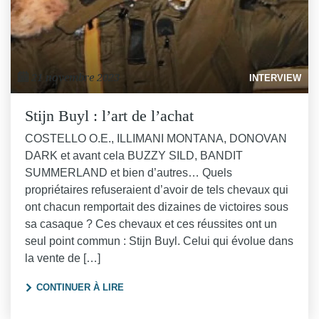
21 novembre 2023
INTERVIEW
Stijn Buyl : l’art de l’achat
COSTELLO O.E., ILLIMANI MONTANA, DONOVAN
DARK et avant cela BUZZY SILD, BANDIT
SUMMERLAND et bien d’autres… Quels
propriétaires refuseraient d’avoir de tels chevaux qui
ont chacun remportait des dizaines de victoires sous
sa casaque ? Ces chevaux et ces réussites ont un
seul point commun : Stijn Buyl. Celui qui évolue dans
la vente de […]
"STIJN BUYL : L’ART DE L’ACHAT"
CONTINUER À LIRE