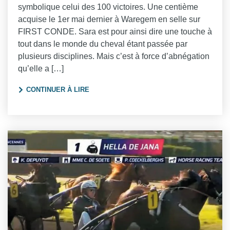
symbolique celui des 100 victoires. Une centième
acquise le 1er mai dernier à Waregem en selle sur
FIRST CONDE. Sara est pour ainsi dire une touche à
tout dans le monde du cheval étant passée par
plusieurs disciplines. Mais c’est à force d’abnégation
qu’elle a […]
"SARA VERMEERSCH À 100 À L’HEURE"
CONTINUER À LIRE