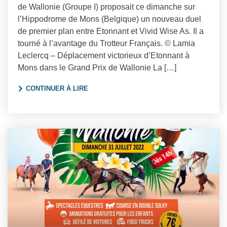
de Wallonie (Groupe I) proposait ce dimanche sur
l’Hippodrome de Mons (Belgique) un nouveau duel
de premier plan entre Etonnant et Vivid Wise As. Il a
tourné à l’avantage du Trotteur Français. © Lamia
Leclercq – Déplacement victorieux d’Etonnant à
Mons dans le Grand Prix de Wallonie La […]
"GRAND PRIX DE WALLONIE 2022"
CONTINUER À LIRE