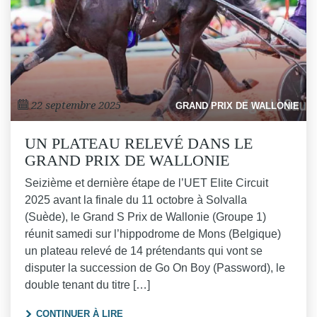
22 septembre 2025
GRAND PRIX DE WALLONIE
UN PLATEAU RELEVÉ DANS LE
GRAND PRIX DE WALLONIE
Seizième et dernière étape de l’UET Elite Circuit
2025 avant la finale du 11 octobre à Solvalla
(Suède), le Grand S Prix de Wallonie (Groupe 1)
réunit samedi sur l’hippodrome de Mons (Belgique)
un plateau relevé de 14 prétendants qui vont se
disputer la succession de Go On Boy (Password), le
double tenant du titre […]
"UN PLATEAU RELEVÉ DANS LE GRAND P
CONTINUER À LIRE