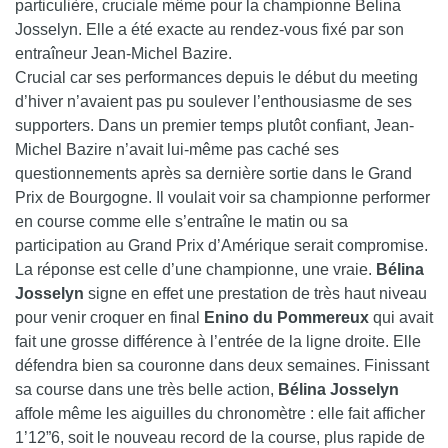
particulière, cruciale même pour la championne Belina
Josselyn. Elle a été exacte au rendez-vous fixé par son
entraîneur Jean-Michel Bazire.
Crucial car ses performances depuis le début du meeting
d’hiver n’avaient pas pu soulever l’enthousiasme de ses
supporters. Dans un premier temps plutôt confiant, Jean-
Michel Bazire n’avait lui-même pas caché ses
questionnements après sa dernière sortie dans le Grand
Prix de Bourgogne. Il voulait voir sa championne performer
en course comme elle s’entraîne le matin ou sa
participation au Grand Prix d’Amérique serait compromise.
La réponse est celle d’une championne, une vraie.
Bélina
Josselyn
signe en effet une prestation de très haut niveau
pour venir croquer en final
Enino du Pommereux
qui avait
fait une grosse différence à l’entrée de la ligne droite. Elle
défendra bien sa couronne dans deux semaines. Finissant
sa course dans une très belle action,
Bélina Josselyn
affole même les aiguilles du chronomètre : elle fait afficher
1’12”6, soit le nouveau record de la course, plus rapide de