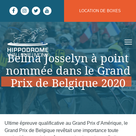
Aller au contenu
LOCATION DE BOXES
Hippodrome Wallonie | Mons
Belina Josselyn à point
nommée dans le Grand
Prix de Belgique 2020
Ultime épreuve qualificative au Grand Prix d’Amérique, le
Grand Prix de Belgique revêtait une importance toute