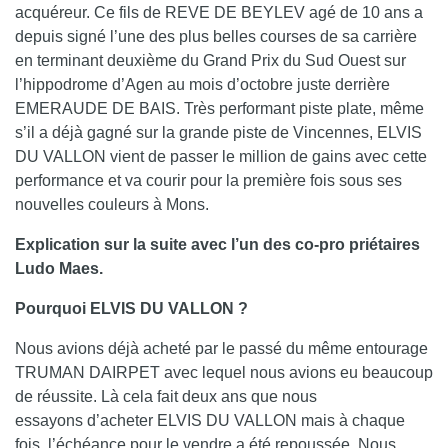
acquéreur. Ce fils de REVE DE BEYLEV agé de 10 ans a
depuis signé l’une des plus belles courses de sa carrière
en terminant deuxième du Grand Prix du Sud Ouest sur
l’hippodrome d’Agen au mois d’octobre juste derrière
EMERAUDE DE BAIS. Très performant piste plate, même
s’il a déjà gagné sur la grande piste de Vincennes, ELVIS
DU VALLON vient de passer le million de gains avec cette
performance et va courir pour la première fois sous ses
nouvelles couleurs à Mons.
Explication sur la suite avec l’un des co-pro priétaires
Ludo Maes.
Pourquoi ELVIS DU VALLON ?
Nous avions déjà acheté par le passé du même entourage
TRUMAN DAIRPET avec lequel nous avions eu beaucoup
de réussite. Là cela fait deux ans que nous
essayons d’acheter ELVIS DU VALLON mais à chaque
fois, l’échéance pour le vendre a été repoussée. Nous