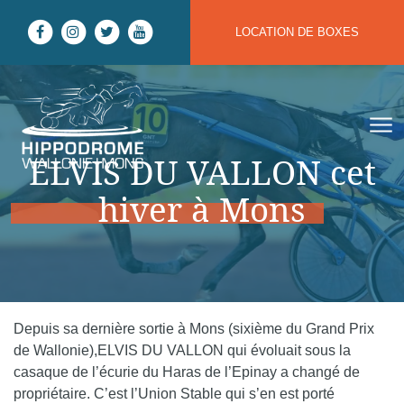
Aller au contenu
LOCATION DE BOXES
Hippodrome Wallonie | Mons
ELVIS DU VALLON cet
hiver à Mons
Depuis sa dernière sortie à Mons (sixième du Grand Prix
de Wallonie),ELVIS DU VALLON qui évoluait sous la
casaque de l’écurie du Haras de l’Epinay a changé de
propriétaire. C’est l’Union Stable qui s’en est porté