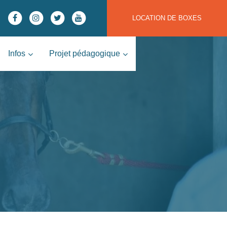
LOCATION DE BOXES
Infos
Projet pédagogique