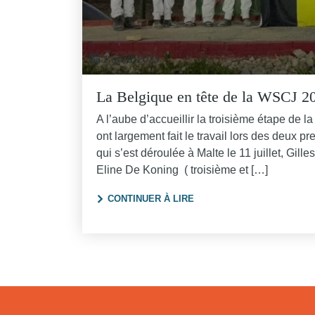
1 août 2025
La Belgique en tête de la WSCJ 2
A l’aube d’accueillir la troisième étape 
ont largement fait le travail lors des deux p
qui s’est déroulée à Malte le 11 juillet, G
Eline De Koning ( troisième et […]
"LA BELGIQUE EN TÊTE DE
CONTINUER À LIRE