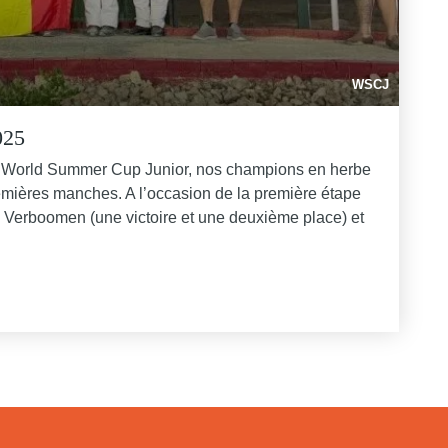
WSCJ
025
de la World Summer Cup Junior, nos champions en herbe
remières manches. A l’occasion de la première étape
illes Verboomen (une victoire et une deuxième place) et
 LA WSCJ 2025"