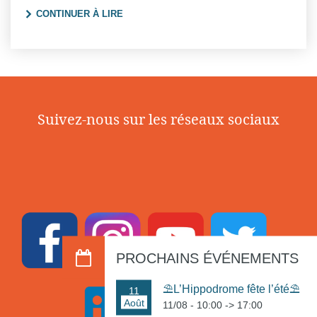
"EN BELGIQUE, LES COURSES HIPPIQUES
CONTINUER À LIRE
Suivez-nous sur les réseaux sociaux
PROCHAINS ÉVÉNEMENTS
⛱️L’Hippodrome fête l’été⛱️
11
Août
11/08 - 10:00
->
17:00