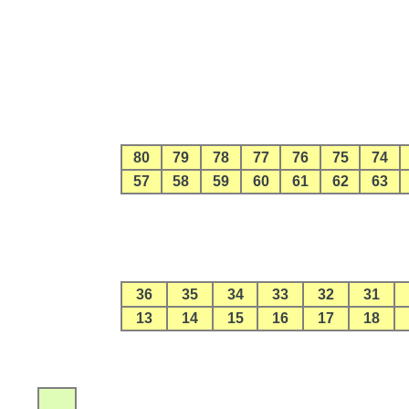
80
79
78
77
76
75
74
57
58
59
60
61
62
63
36
35
34
33
32
31
13
14
15
16
17
18