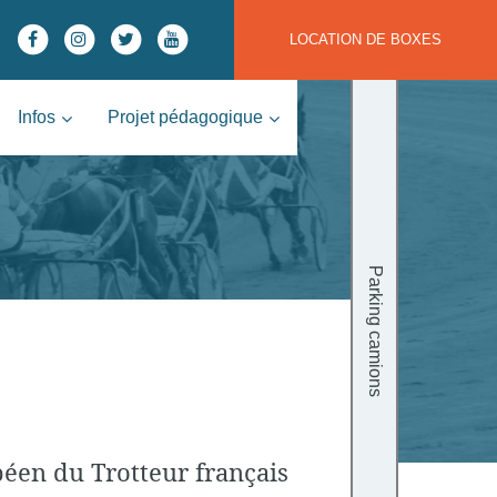
LOCATION DE BOXES
Infos
Projet pédagogique
Parking camions
éen du Trotteur français