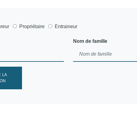
reur
Propriétaire
Entraineur
Nom de famille
 LA
ION