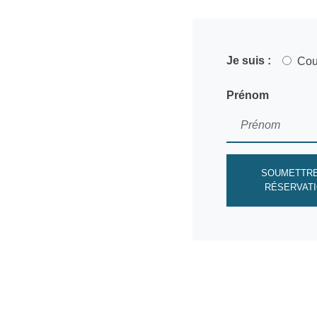
Je suis :
Cou
Prénom
SOUMETTRE
RÉSERVAT