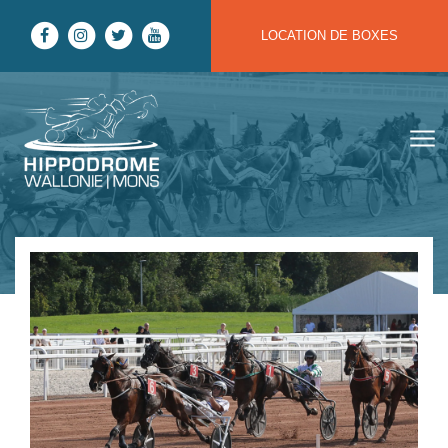
Aller au contenu
LOCATION DE BOXES
Hippodrome Wallonie | Mons