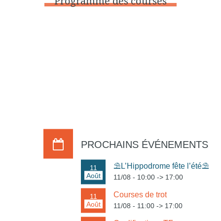
Programme des courses
PROCHAINS ÉVÉNEMENTS
⛱️L’Hippodrome fête l’été⛱️
11
Août
11/08 - 10:00
->
17:00
Courses de trot
11
Août
11/08 - 11:00
->
17:00