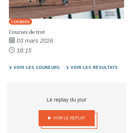
COURSES
Courses de trot
03 mars 2026
18:15
VOIR LES COUREURS
VOIR LES RÉSULTATS
Le replay du jour
VOIR LE REPLAY