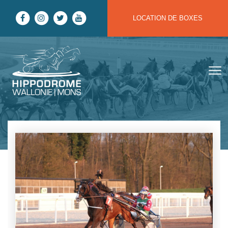
Aller au contenu
LOCATION DE BOXES
Hippodrome Wallonie | Mons