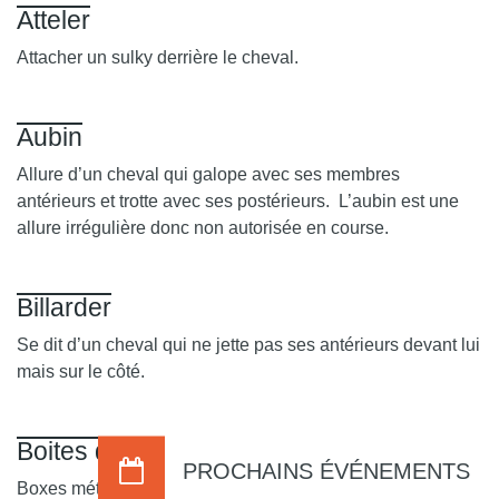
Atteler
Attacher un sulky derrière le cheval.
Aubin
Allure d’un cheval qui galope avec ses membres
antérieurs et trotte avec ses postérieurs. L’aubin est une
allure irrégulière donc non autorisée en course.
Billarder
Se dit d’un cheval qui ne jette pas ses antérieurs devant lui
mais sur le côté.
Boites de départ (starting-box)
PROCHAINS ÉVÉNEMENTS
Boxes métalliques dans lesquels se placent les chevaux