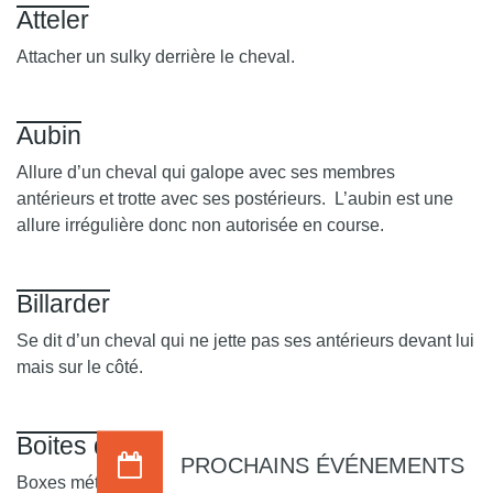
Atteler
Attacher un sulky derrière le cheval.
Aubin
Allure d’un cheval qui galope avec ses membres
antérieurs et trotte avec ses postérieurs. L’aubin est une
allure irrégulière donc non autorisée en course.
Billarder
Se dit d’un cheval qui ne jette pas ses antérieurs devant lui
mais sur le côté.
Boites de départ (starting-box)
PROCHAINS ÉVÉNEMENTS
Boxes métalliques dans lesquels se placent les chevaux