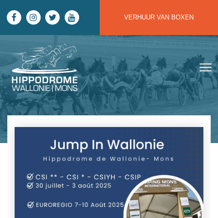
Skip to main content
VERHUUR VAN BOXEN
Hippodrome Wallonie | Mons